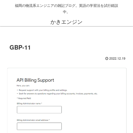
福岡の物流系エンジニアの雑記ブログ。英語の学習法を試行錯誤
中。
かきエンジン
GBP-11
2022.12.19