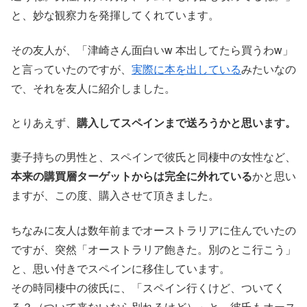
と、妙な観察力を発揮してくれています。
その友人が、「津崎さん面白いw 本出してたら買うわw」
と言っていたのですが、
実際に本を出している
みたいなの
で、それを友人に紹介しました。
とりあえず、
購入してスペインまで送ろうかと思います。
妻子持ちの男性と、スペインで彼氏と同棲中の女性など、
本来の購買層ターゲットからは完全に外れている
かと思い
ますが、この度、購入させて頂きました。
ちなみに友人は数年前までオーストラリアに住んでいたの
ですが、突然「オーストラリア飽きた。別のとこ行こう」
と、思い付きでスペインに移住しています。
その時同棲中の彼氏に、「スペイン行くけど、ついてく
る？（ついて来ないなら別れるけど）」と、彼氏もオース