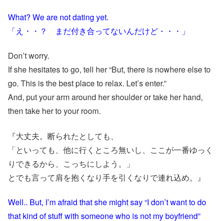
What? We are not dating yet.
「え・・？ まだ付き合ってないんだけど・・・」
Don’t worry.
If she hesitates to go, tell her “But, there is nowhere else to
go. This is the best place to relax. Let’s enter.”
And, put your arm around her shoulder or take her hand,
then take her to your room.
『大丈夫。断られたとしても、
「といっても、他に行くところ無いし、ここが一番ゆっく
りできるから、こっちにしよう。」
とでも言って肩を抱くなり手を引くなりで連れ込め。』
Well.. But, I’m afraid that she might say “I don’t want to do
that kind of stuff with someone who is not my boyfriend”