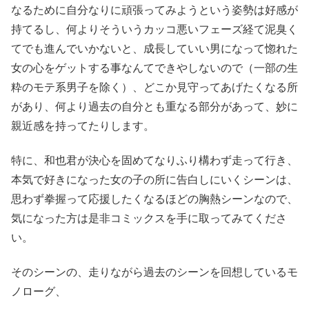
なるために自分なりに頑張ってみようという姿勢は好感が
持てるし、何よりそういうカッコ悪いフェーズ経て泥臭く
てでも進んでいかないと、成長していい男になって惚れた
女の心をゲットする事なんてできやしないので（一部の生
粋のモテ系男子を除く）、どこか見守ってあげたくなる所
があり、何より過去の自分とも重なる部分があって、妙に
親近感を持ってたりします。
特に、和也君が決心を固めてなりふり構わず走って行き、
本気で好きになった女の子の所に告白しにいくシーンは、
思わず拳握って応援したくなるほどの胸熱シーンなので、
気になった方は是非コミックスを手に取ってみてくださ
い。
そのシーンの、走りながら過去のシーンを回想しているモ
ノローグ、