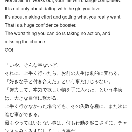
Not at all. If it works out, your life will change completely.
It is not only about dating with the girl you love.
It’s about making effort and getting what you really want.
That is a huge confidence booster.
The worst thing you can do is taking no action, and
missing the chance.
GO!
『いや、そんな事ないぞ。
それに、上手く行ったら、お前の人生は劇的に変わる。
「好きな子と付き合えた」という事だけじゃない。
「努力して、本気で欲しい物を手に入れた」という事実
は、大きな自信に繋がる。
上手く行かなかった場合でも、その失敗を糧に、また次に
進む事ができる。
最もやってはいけない事は、何も行動を起こさずに、チャ
ンスをみすみす逃してしまう事だ。