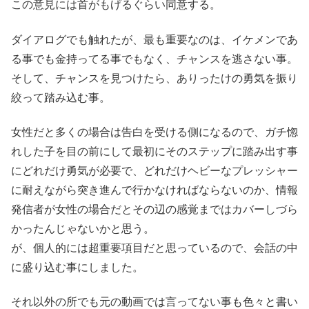
この意見には首がもげるぐらい同意する。
ダイアログでも触れたが、最も重要なのは、イケメンであ
る事でも金持ってる事でもなく、チャンスを逃さない事。
そして、チャンスを見つけたら、ありったけの勇気を振り
絞って踏み込む事。
女性だと多くの場合は告白を受ける側になるので、ガチ惚
れした子を目の前にして最初にそのステップに踏み出す事
にどれだけ勇気が必要で、どれだけヘビーなプレッシャー
に耐えながら突き進んで行かなければならないのか、情報
発信者が女性の場合だとその辺の感覚まではカバーしづら
かったんじゃないかと思う。
が、個人的には超重要項目だと思っているので、会話の中
に盛り込む事にしました。
それ以外の所でも元の動画では言ってない事も色々と書い