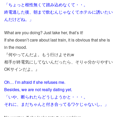
「ちょっと根性無くて踏み込めなくて・・。
終電逃した後、朝まで飲むんじゃなくてホテルに誘いたい
んだけどね。」
What are you doing? Just take her, that’s it!
If she doesn’t care about last train, it is obvious that she is
in the mood.
『何やってんだよ。もう行けよそれw
相手が終電気にしてないんだったら、そりゃ分かりやすい
OKサインだよ。』
Oh… I’m afraid if she refuses me.
Besides, we are not really dating yet.
「いや、断られたらどうしようかと・・・。
それに、まだちゃんと付き合ってるワケじゃないし。」