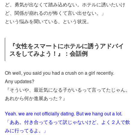
ど、勇気が出なくて踏み込めない。ホテルに誘いたいけ
ど、関係が崩れるのが怖くて言い出せない。」
という悩みを聞いている、という状況。
『女性をスマートにホテルに誘うアドバイ
スをしてみよう！』：会話例
Oh well, you said you had a crush on a girl recently.
Any updates?
『そういや、最近気になる子がいるって言ってたじゃん。
あれから何か進展あった？』
Yeah. we are not officially dating. But we hang out a lot.
「ああ。付き合ってるって訳じゃないけど、よく２人で飲
みに行ってるよ。」