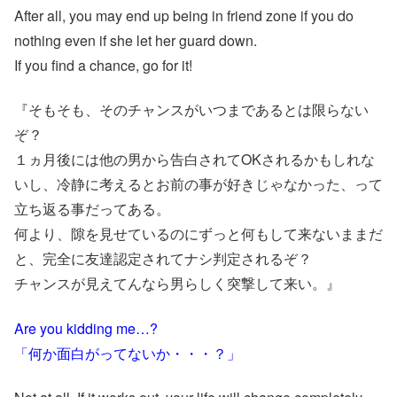
After all, you may end up being in friend zone if you do
nothing even if she let her guard down.
If you find a chance, go for it!
『そもそも、そのチャンスがいつまであるとは限らない
ぞ？
１ヵ月後には他の男から告白されてOKされるかもしれな
いし、冷静に考えるとお前の事が好きじゃなかった、って
立ち返る事だってある。
何より、隙を見せているのにずっと何もして来ないままだ
と、完全に友達認定されてナシ判定されるぞ？
チャンスが見えてんなら男らしく突撃して来い。』
Are you kidding me…?
「何か面白がってないか・・・？」