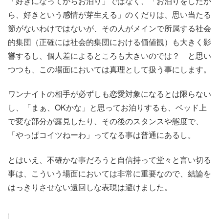
「好きになってからお泊り」ではなく、「お泊りをしたか
ら、好きという感情が芽生える」のくだりは、思い当たる
節がないわけではないが、その人がメインで所属する社会
的集団（正確には社会的集団における価値観）も大きく影
響するし、個人差によるところも大きいのでは？ と思い
つつも、この場面においては真理として扱う事にします。
ワンナイトの相手が必ずしも恋愛対象になるとは限らない
し、「まぁ、OKかな」と思ってお泊りするも、ベッド上
で変な部分が露見したり、その後のスタンスや態度で、
「やっぱコイツねーわ」ってなる事は普通にあるし。
とはいえ、不確かな事だろうと自信持って堂々と言い切る
事は、こういう場面においては非常に重要なので、結論を
はっきりさせない遠回しな表現は避けました。