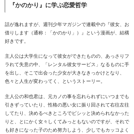
『かのかり』に学ぶ恋愛哲学
話が逸れますが、週刊少年マガジンで連載中の『彼女、お
借りします（通称：「かのかり」）』という漫画が、結構
好きです。
主人公は大学生になって彼女ができたものの、あっさりフ
ラれて失意の中、「レンタル彼女サービス」なるものに手
を出し、そこで出会った少女が大きなきっかけとなり、
色々と人生が変わってく、というストーリー。
主人公の和也君は、元カノの事を忘れられずにいつまでも
引きずっていたり、性格の悪い女に振り回されて右往左往
してたり、決めるべきところでビシッと決められなかった
りと、とにかく女々しくてみっともないのですが、それで
も好きになった子のため努力しよう、少しでもカッコよく