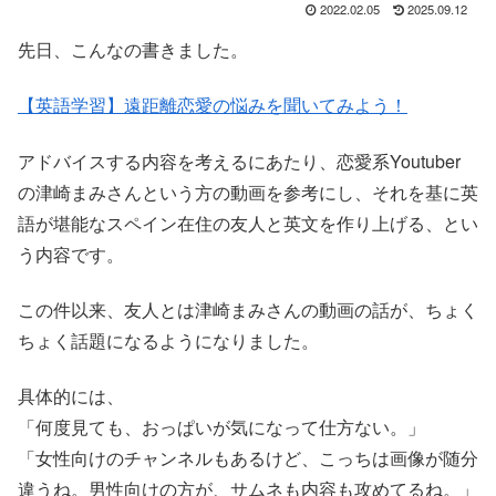
2022.02.05
2025.09.12
先日、こんなの書きました。
【英語学習】遠距離恋愛の悩みを聞いてみよう！
アドバイスする内容を考えるにあたり、恋愛系Youtuber
の津崎まみさんという方の動画を参考にし、それを基に英
語が堪能なスペイン在住の友人と英文を作り上げる、とい
う内容です。
この件以来、友人とは津崎まみさんの動画の話が、ちょく
ちょく話題になるようになりました。
具体的には、
「何度見ても、おっぱいが気になって仕方ない。」
「女性向けのチャンネルもあるけど、こっちは画像が随分
違うね。男性向けの方が、サムネも内容も攻めてるね。」