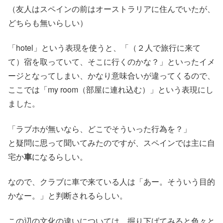
（友人はスペインの前はオーストラリアに住んでいたが、
どちらも無いらしい）
「hotel」という表現を使うと、「（２人で旅行に来て
て）宿を取っていて、そこに行くのかな？」といったイメ
ージとなってしまい、かなり意味合いが違ってくるので、
ここでは「my room（部屋に連れ込む）」という表現にし
ました。
「ラブホが無いなら、どこでそういった行為を？」
と疑問に思って聞いてみたのですが、スペインでは主に自
宅か
車
になるらしい。
なので、クラブに車で来ている人は「あー。そういう目的
かなー。」と判断されるらしい。
この辺の文化の違いについては、掘り下げてみると色々と