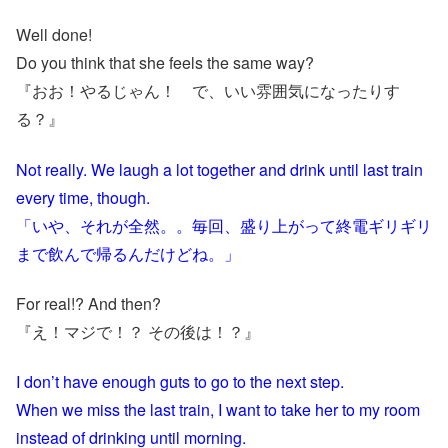
Well done!
Do you think that she feels the same way?
『おお！やるじゃん！ で、いい雰囲気になったりす
る？』
Not really. We laugh a lot together and drink until last train
every time, though.
「いや、それが全然。。毎回、盛り上がって終電ギリギリ
まで飲んで帰るんだけどね。」
For real!? And then?
『え！マジで！？ その後は！？』
I don’t have enough guts to go to the next step.
When we miss the last train, I want to take her to my room
instead of drinking until morning.