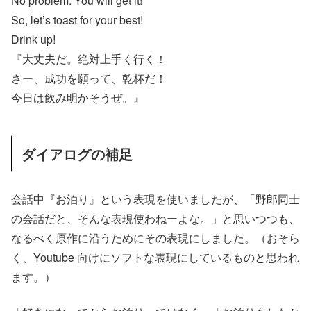
No problem. You will get it!
So, let’s toast for your best!
Drink up!
『大丈夫だ。絶対上手く行く！
さー、成功を願って、乾杯だ！
今日は飲み明かそうぜ。』
ダイアログの補足
会話中『お泊り』という表現を使いましたが、「野郎同士
の会話だと、そんな表現使わねーよな。」と思いつつも、
なるべく原作に沿うためにその表現にしました。（おそら
く、Youtube 向けにソフトな表現にしているものと思われ
ます。）