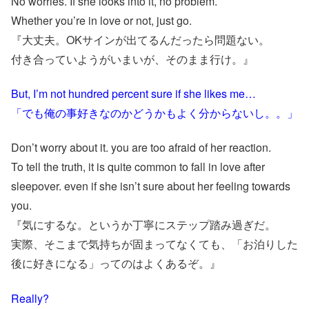
No worries. If she looks into it, no problem.
Whether you’re in love or not, just go.
『大丈夫。OKサインが出てるんだったら問題ない。
付き合っていようがいまいが、そのまま行け。』
But, I’m not hundred percent sure if she likes me…
「でも俺の事好きなのかどうかもよく分からないし。。」
Don’t worry about it. you are too afraid of her reaction.
To tell the truth, it is quite common to fall in love after
sleepover. even if she isn’t sure about her feeling towards
you.
『気にするな。というか丁寧にステップ踏み過ぎだ。
実際、そこまで気持ちが固まってなくても、「お泊りした
後に好きになる」ってのはよくあるぞ。』
Really?