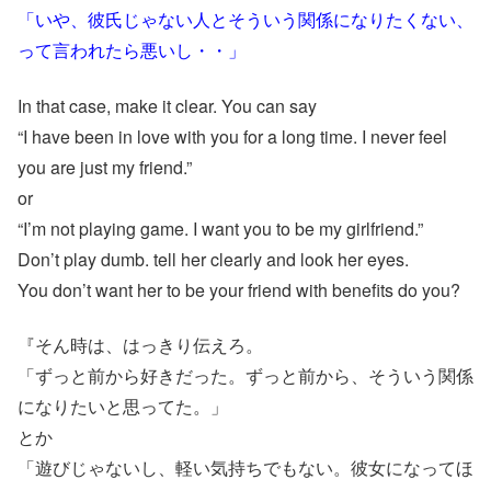
「いや、彼氏じゃない人とそういう関係になりたくない、
って言われたら悪いし・・」
In that case, make it clear. You can say
“I have been in love with you for a long time. I never feel
you are just my friend.”
or
“I’m not playing game. I want you to be my girlfriend.”
Don’t play dumb. tell her clearly and look her eyes.
You don’t want her to be your friend with benefits do you?
『そん時は、はっきり伝えろ。
「ずっと前から好きだった。ずっと前から、そういう関係
になりたいと思ってた。」
とか
「遊びじゃないし、軽い気持ちでもない。彼女になってほ