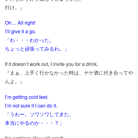
行け。』
Oh… All right!
I’ll give it a go.
「わ・・・わかった。
ちょっと頑張ってみるわ。」
If it doesn’t work out, I invite you for a drink.
『まぁ、上手く行かなかった時は、ヤケ酒に付き合ってや
んよ。』
I’m getting cold feet.
I’m not sure if I can do it.
「うわー。ソワソワしてきた。
本当にやるのか・・・？」