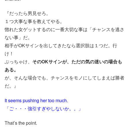
『だったら男見せろ。
１つ大事な事を教えてやる。
惚れた女ゲットするのに一番大切な事は「チャンスを逃さ
ない事」だ。
相手がOKサインを出してきたなら選択肢は１つだ。行
け！
ぶっちゃけ、
そのOKサインが、ただの気の迷いの場合も
ある。
が、そんな場合でも、チャンスをモノにしてしまえば勝者
だ。』
It seems pushing her too much.
「ご・・・強引すぎやしないか。。」
That’s the point.