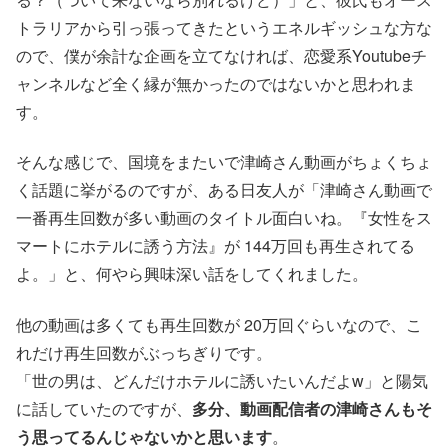
トラリアから引っ張ってきたというエネルギッシュな方な
ので、僕が余計な企画を立てなければ、恋愛系Youtubeチ
ャンネルなど全く縁が無かったのではないかと思われま
す。
そんな感じで、国境をまたいで津崎さん動画がちょくちょ
く話題に挙がるのですが、ある日友人が「津崎さん動画で
一番再生回数が多い動画のタイトル面白いね。『女性をス
マートにホテルに誘う方法』が 144万回も再生されてる
よ。」と、何やら興味深い話をしてくれました。
他の動画は多くても再生回数が 20万回ぐらいなので、こ
れだけ再生回数がぶっちぎりです。
「世の男は、どんだけホテルに誘いたいんだよw」と陽気
に話していたのですが、
多分、動画配信者の津崎さんもそ
う思ってるんじゃないかと思います
。