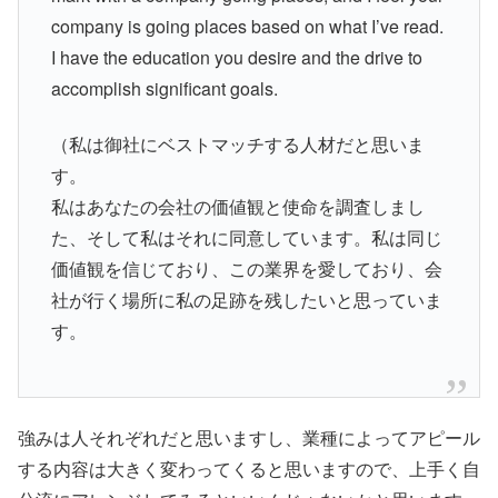
company is going places based on what I’ve read.
I have the education you desire and the drive to
accomplish significant goals.
（私は御社にベストマッチする人材だと思いま
す。
私はあなたの会社の価値観と使命を調査しまし
た、そして私はそれに同意しています。私は同じ
価値観を信じており、この業界を愛しており、会
社が行く場所に私の足跡を残したいと思っていま
す。
強みは人それぞれだと思いますし、業種によってアピール
する内容は大きく変わってくると思いますので、上手く自