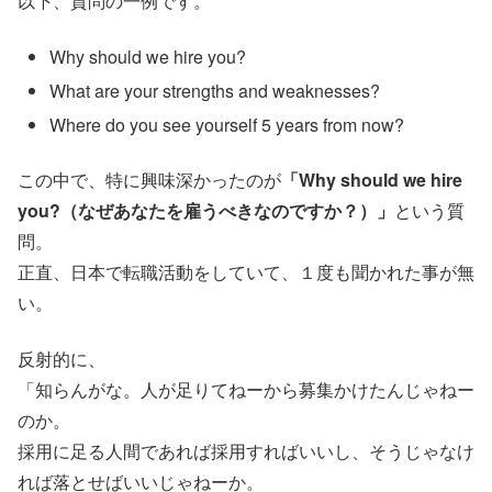
以下、質問の一例です。
Why should we hire you?
What are your strengths and weaknesses?
Where do you see yourself 5 years from now?
この中で、特に興味深かったのが
「Why should we hire
you?（なぜあなたを雇うべきなのですか？）」
という質
問。
正直、日本で転職活動をしていて、１度も聞かれた事が無
い。
反射的に、
「知らんがな。人が足りてねーから募集かけたんじゃねー
のか。
採用に足る人間であれば採用すればいいし、そうじゃなけ
れば落とせばいいじゃねーか。