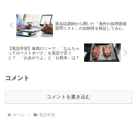
く → 声に出して真似る」 という練習...
英会話講師から聞いた「海外の採用面接
質問リスト」の信頼性を検証してみた。
【英語学習】食戟のソーマ：「なんちゃ
ってローストポーク」を英語で言う
と？ 「おあがりよ」と「お粗末」は？
コメント
コメントを書き込む
ホーム
英語学習