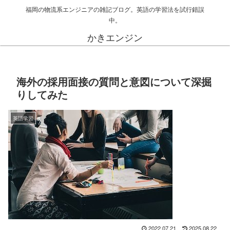
福岡の物流系エンジニアの雑記ブログ。英語の学習法を試行錯誤
中。
かきエンジン
海外の採用面接の質問と意図について深掘
りしてみた
英語学習
2022.07.21
2025.08.22