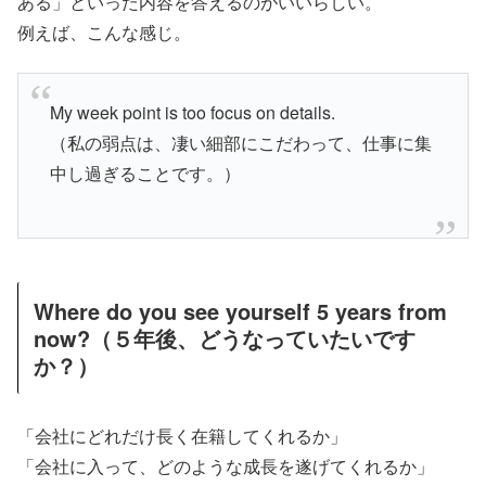
ある」といった内容を答えるのがいいらしい。
例えば、こんな感じ。
My week point is too focus on details.
（私の弱点は、凄い細部にこだわって、仕事に集
中し過ぎることです。）
Where do you see yourself 5 years from
now?（５年後、どうなっていたいです
か？）
「会社にどれだけ長く在籍してくれるか」
「会社に入って、どのような成長を遂げてくれるか」