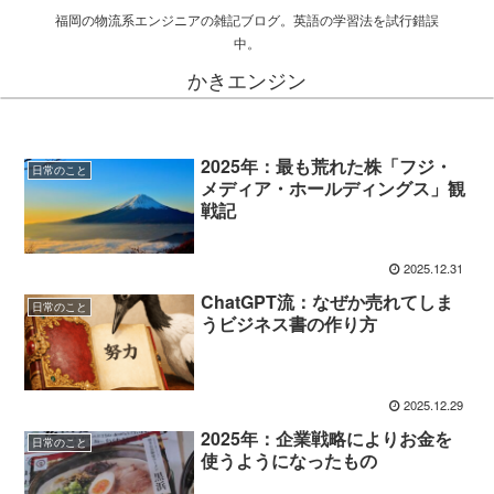
福岡の物流系エンジニアの雑記ブログ。英語の学習法を試行錯誤
中。
かきエンジン
2025年：最も荒れた株「フジ・
日常のこと
メディア・ホールディングス」観
戦記
2025.12.31
ChatGPT流：なぜか売れてしま
日常のこと
うビジネス書の作り方
2025.12.29
2025年：企業戦略によりお金を
日常のこと
使うようになったもの