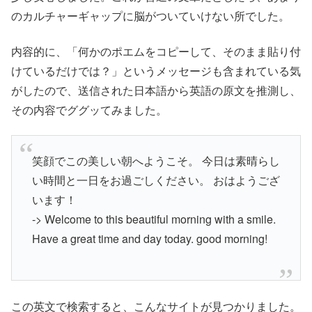
のカルチャーギャップに脳がついていけない所でした。
内容的に、「何かのポエムをコピーして、そのまま貼り付
けているだけでは？」というメッセージも含まれている気
がしたので、送信された日本語から英語の原文を推測し、
その内容でググッてみました。
笑顔でこの美しい朝へようこそ。 今日は素晴らし
い時間と一日をお過ごしください。 おはようござ
います！
-> Welcome to this beautiful morning with a smile.
Have a great time and day today. good morning!
この英文で検索すると、こんなサイトが見つかりました。