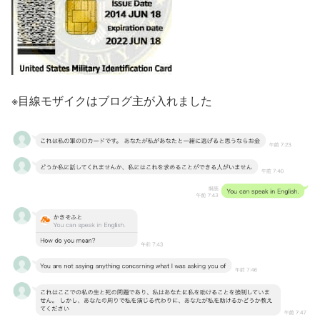
※目線モザイクはブログ主が入れました