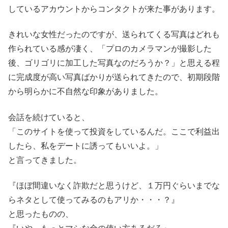
しているアカウントからコンタクトが来た事があります。
きれいな女性だったのですが、送られてくる写真はどれも
作られている感が凄く、「プロのカメラマンが撮影した
後、ゴリゴリに加工した写真なのだろうか？」と思える程
に完成度が高い写真ばかりが送られてきたので、初期段階
から明らかに不自然な印象がありました。
会話を続けていると、
「このサイトを使って投資をしているんだ。ここで利益出
したら、私をデートに誘ってもいいよ。」
と言ってきました。
『ほぼ間違いなく詐欺だと思うけど、１万円ぐらいまでな
らネタとして使ってみるのもアリか・・・？』
と思ったものの、
『いや、もっとマシな金の使い方あるだろ』