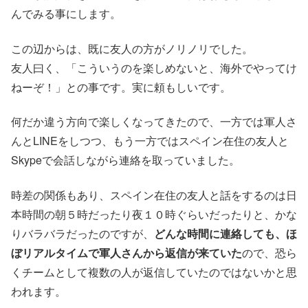
んでみる事にします。
この辺からは、既に友人の方がノリノリでした。
友人曰く、「こういうのを楽しめないと、海外でやってけ
ねーぞ！」との事です。実に頼もしいです。
何だか違う方向で楽しくなってきたので、一方では軍人さ
んとLINEをしつつ、もう一方ではスペイン在住の友人と
Skypeで会話しながら連絡を取っていました。
時差の関係もあり、スペイン在住の友人と話をするのは日
本時間の朝５時だったり夜１０時ぐらいだったりと、かな
りバラバラだったのですが、
どんな時間に連絡しても、ほ
ぼリアルタイムで軍人さんから返信が来ていた
ので、恐ら
くチームとして複数の人が返信していたのではないかと思
われます。