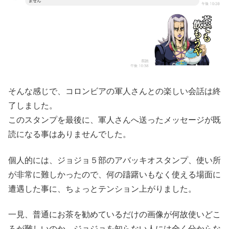
そんな感じで、コロンビアの軍人さんとの楽しい会話は終
了しました。
このスタンプを最後に、軍人さんへ送ったメッセージが既
読になる事はありませんでした。
個人的には、ジョジョ５部のアバッキオスタンプ、使い所
が非常に難しかったので、何の躊躇いもなく使える場面に
遭遇した事に、ちょっとテンション上がりました。
一見、普通にお茶を勧めているだけの画像が何故使いどこ
ろが難しいのか、ジョジョを知らない人には全く分からな