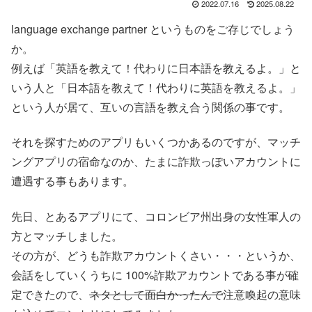
2022.07.16
2025.08.22
language exchange partner というものをご存じでしょう
か。
例えば「英語を教えて！代わりに日本語を教えるよ。」と
いう人と「日本語を教えて！代わりに英語を教えるよ。」
という人が居て、互いの言語を教え合う関係の事です。
それを探すためのアプリもいくつかあるのですが、マッチ
ングアプリの宿命なのか、たまに詐欺っぽいアカウントに
遭遇する事もあります。
先日、とあるアプリにて、コロンビア州出身の女性軍人の
方とマッチしました。
その方が、どうも詐欺アカウントくさい・・・というか、
会話をしていくうちに 100%詐欺アカウントである事が確
定できたので、
ネタとして面白かったんで
注意喚起の意味