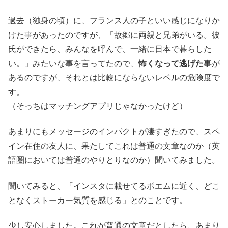
過去（独身の頃）に、フランス人の子といい感じになりか
けた事があったのですが、「故郷に両親と兄弟がいる。彼
氏ができたら、みんなを呼んで、一緒に日本で暮らした
い。」みたいな事を言ってたので、
怖くなって逃げた
事が
あるのですが、それとは比較にならないレベルの危険度で
す。
（そっちはマッチングアプリじゃなかったけど）
あまりにもメッセージのインパクトが凄すぎたので、スペ
イン在住の友人に、果たしてこれは普通の文章なのか（英
語圏においては普通のやりとりなのか）聞いてみました。
聞いてみると、「インスタに載せてるポエムに近く、どこ
となくストーカー気質を感じる」とのことです。
少し安心しました。これが普通の文章だとしたら、あまり