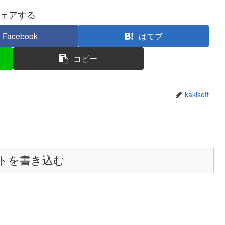
ェアする
Facebook
はてブ
コピー
kakisoft
トを書き込む