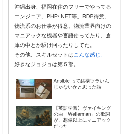
沖縄出身、福岡在住のフリーでやってる
エンジニア。PHP/.NET等。RDB得意。
物流系のお仕事が得意。物流業界向けの
マニアックな機器や言語使ってたり、倉
庫の中とか駆け回ったりしてた。
その他、スキルセットは
こんな感じ。
好きなジョジョは第５部。
Ansible って結構ツラいん
じゃないかと思った話
【英語学習】ヴァイキング
の曲「Wellerman」の歌詞
が、想像以上にマニアック
だった