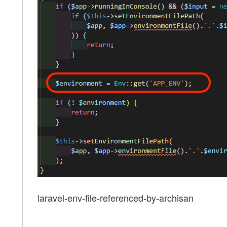
laravel-env-file-referenced-by-archisan