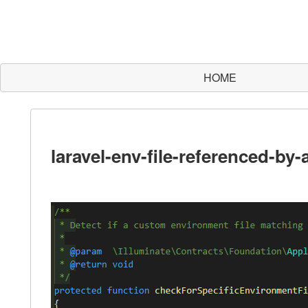
HOME
laravel-env-file-referenced-by-