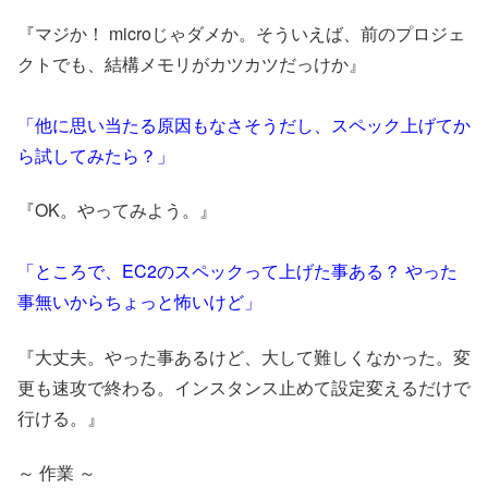
『マジか！ microじゃダメか。そういえば、前のプロジェ
クトでも、結構メモリがカツカツだっけか』
「他に思い当たる原因もなさそうだし、スペック上げてか
ら試してみたら？」
『OK。やってみよう。』
「ところで、EC2のスペックって上げた事ある？ やった
事無いからちょっと怖いけど」
『大丈夫。やった事あるけど、大して難しくなかった。変
更も速攻で終わる。インスタンス止めて設定変えるだけで
行ける。』
～ 作業 ～