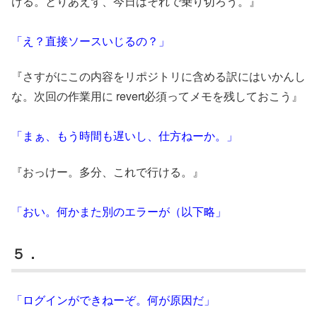
ける。とりあえず、今日はそれで乗り切ろう。』
「え？直接ソースいじるの？」
『さすがにこの内容をリポジトリに含める訳にはいかんし
な。次回の作業用に revert必須ってメモを残しておこう』
「まぁ、もう時間も遅いし、仕方ねーか。」
『おっけー。多分、これで行ける。』
「おい。何かまた別のエラーが（以下略」
５．
「ログインができねーぞ。何が原因だ」