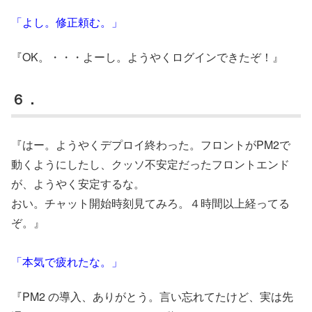
「よし。修正頼む。」
『OK。・・・よーし。ようやくログインできたぞ！』
６．
『はー。ようやくデプロイ終わった。フロントがPM2で
動くようにしたし、クッソ不安定だったフロントエンド
が、ようやく安定するな。
おい。チャット開始時刻見てみろ。４時間以上経ってる
ぞ。』
「本気で疲れたな。」
『PM2 の導入、ありがとう。言い忘れてたけど、実は先