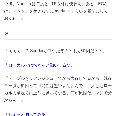
今後、Node.js は二度と LTS以外は使わん。あと、EC2
は、スペックをケチらずに medium ぐらいを基準にして
おくわ。』
３．
『えええ！？ Seederがコケたぞ！？ 何が原因だ？？』
「ローカルではちゃんと動いてるな。」
『テーブルをリフレッシュしてから実行してるから、既存
データが原因って可能性は無いよな。んで、二人ともロー
カルの環境では正常に動いている。何が原因だ。マジで分
からん。』
「ちょっと調べてみる」