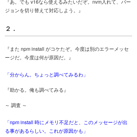
『あ。でも v16なら使えるみたいだぞ。nvm入れて、バー
ジョンを切り替えて対応しよう。』
２．
『また npm install がコケたぞ。今度は別のエラーメッセ
ージだ。今度は何が原因だ。』
「分からん。ちょっと調べてみるわ」
『助かる。俺も調べてみる』
～ 調査 ～
「npm install 時にメモリ不足だと、このメッセージが出
る事があるらしい。これが原因かも」