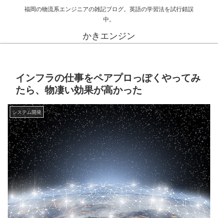
福岡の物流系エンジニアの雑記ブログ。英語の学習法を試行錯誤
中。
かきエンジン
インフラの仕事をペアプロっぽくやってみ
たら、物凄い効果が高かった
システム開発