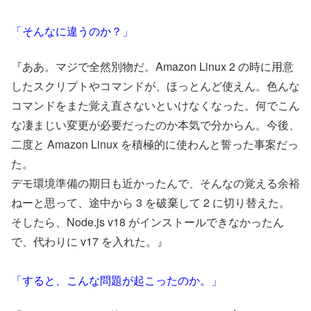
「そんなに違うのか？」
『ああ。マジで全然別物だ。Amazon Linux 2 の時に用意
したスクリプトやコマンドが、ほっとんど使えん。色んな
コマンドをまた覚え直さないといけなくなった。何でこん
な凄まじい変更が必要だったのか本気で分からん。今後、
二度と Amazon Linux を積極的に使わんと誓った事案だっ
た。
デモ環境準備の期日も近かったんで、そんなの覚える余裕
ねーと思って、途中から 3 を破棄して 2 に切り替えた。
そしたら、Node.js v18 がインストールできなかったん
で、代わりに v17 を入れた。』
「すると、こんな問題が起こったのか。」