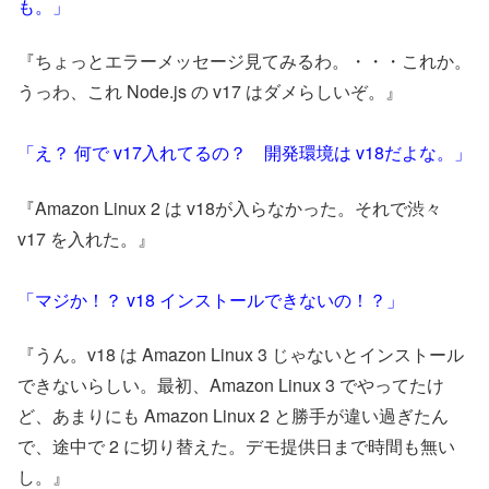
も。」
『ちょっとエラーメッセージ見てみるわ。・・・これか。
うっわ、これ Node.js の v17 はダメらしいぞ。』
「え？ 何で v17入れてるの？ 開発環境は v18だよな。」
『Amazon Linux 2 は v18が入らなかった。それで渋々
v17 を入れた。』
「マジか！？ v18 インストールできないの！？」
『うん。v18 は Amazon Linux 3 じゃないとインストール
できないらしい。最初、Amazon Linux 3 でやってたけ
ど、あまりにも Amazon Linux 2 と勝手が違い過ぎたん
で、途中で 2 に切り替えた。デモ提供日まで時間も無い
し。』