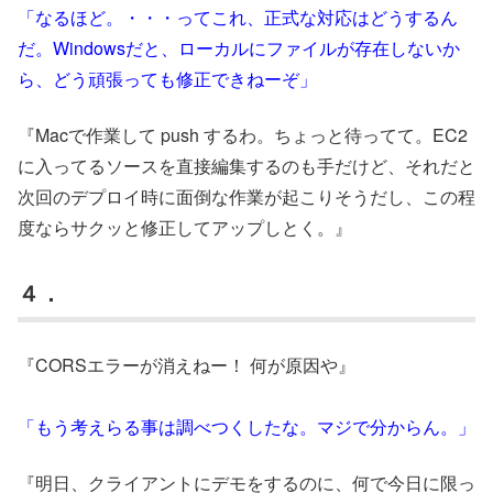
「なるほど。・・・ってこれ、正式な対応はどうするん
だ。Windowsだと、ローカルにファイルが存在しないか
ら、どう頑張っても修正できねーぞ」
『Macで作業して push するわ。ちょっと待ってて。EC2
に入ってるソースを直接編集するのも手だけど、それだと
次回のデプロイ時に面倒な作業が起こりそうだし、この程
度ならサクッと修正してアップしとく。』
４．
『CORSエラーが消えねー！ 何が原因や』
「もう考えらる事は調べつくしたな。マジで分からん。」
『明日、クライアントにデモをするのに、何で今日に限っ