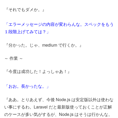
『それでもダメか。』
「エラーメッセージの内容が変わらんな。スペックをもう
１段階上げてみては？」
『分かった。じゃ、medium で行くか。』
～ 作業 ～
『今度は成功した！よっしゃあ！』
「おお。長かったな。」
『ああ。とりあえず、今後 Node.js は安定版以外は使わな
い事にするわ。Laravel だと最新版使っておくことが正解
のケースが多い気がするが、Node.js はそうは行かんな。