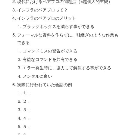
現代におけるペアプロの問題点（※超個人的主観）
インフラのペアプロって？
インフラのペアプロのメリット
ブラックボックスを減らす事ができる
フォーマルな資料を作らずに、引継ぎのような作業も
できる
コマンドミスの警告ができる
有益なコマンドを共有できる
エラー発生時に、協力して解決する事ができる
メンタルに良い
実際に行われていた会話の例
１．
２．
３．
４．
５．
６．