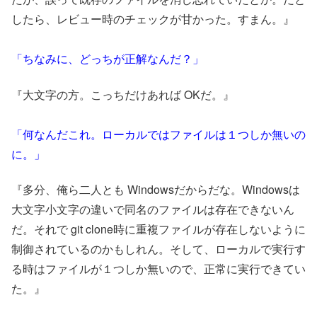
したら、レビュー時のチェックが甘かった。すまん。』
「ちなみに、どっちが正解なんだ？」
『大文字の方。こっちだけあれば OKだ。』
「何なんだこれ。ローカルではファイルは１つしか無いの
に。」
『多分、俺ら二人とも Windowsだからだな。Windowsは
大文字小文字の違いで同名のファイルは存在できないん
だ。それで git clone時に重複ファイルが存在しないように
制御されているのかもしれん。そして、ローカルで実行す
る時はファイルが１つしか無いので、正常に実行できてい
た。』