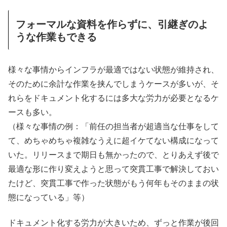
フォーマルな資料を作らずに、引継ぎのよ
うな作業もできる
様々な事情からインフラが最適ではない状態が維持され、
そのために余計な作業を挟んでしまうケースが多いが、そ
れらをドキュメント化するには多大な労力が必要となるケ
ースも多い。
（様々な事情の例：「前任の担当者が超適当な仕事をして
て、めちゃめちゃ複雑なうえに超イケてない構成になって
いた。リリースまで期日も無かったので、とりあえず後で
最適な形に作り変えようと思って突貫工事で解決しておい
たけど、突貫工事で作った状態がもう何年もそのままの状
態になっている」等）
ドキュメント化する労力が大きいため、ずっと作業が後回