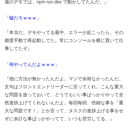
週のデモでは、npm run dev で動かしてたんだ。』
「嘘だろｗｗｗ」
『本当だ。デモやってる最中、エラーが起こったら、その
都度手動で再起動してた。常にコンソールを横に置いて仕
事してたぞ』
「何やってんだよｗｗｗ」
『他に方法が無かったんだよ。マジで余裕なかったんだ。
文句はフロントエンドリーダーに言ってくれ。こんな重大
な問題を放っておいて、どうでもいい事ばっかりやって全
然進捗上げてくれないんだよ。毎回毎回、些細な事を「重
大な問題です！」とか言って、タスクの進捗上げる事をせ
ずに余計な事ばっかやってて、いつも苦労してる。』