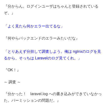
『分からん。ログインユーザはちゃんと登録されている
ぞ。』
「よく見たら何かエラー出てるな」
『何やらバックエンドのエラーみたいだな』
「とりあえず分担して調査しよう。俺は nginxのログを見
るから、そっちは Laravelのログ見てくれ。」
『OK！』
～ 調査 ～
『分かった！ laravel.log への書き込みができていなかっ
た。パーミッションの問題だ。』