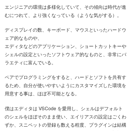
エンジニアの環境は多様化していて、その傾向は時代が進
むにつれて、より強くなっている（ような気がする）。
ディスプレイの数、キーボード、マウスといったハードウ
ェア的なものや、
エディタなどのアプリケーション、ショートカットキーや
シェルの設定といったソフトウェア的なものと、非常にバ
ラエティに富んでいる。
ペアでプログラミングをすると、ハードとソフトを共有す
るため、自分が使いやすいようにカスタマイズした環境を
用意する事は、ほぼ不可能となる。
僕はエディタは VSCode を愛用し、シェルはデフォルト
のシェルをほぼそのまま使い、エイリアスの設定はごくわ
ずか、スニペットの登録も数える程度、プラグインは結構