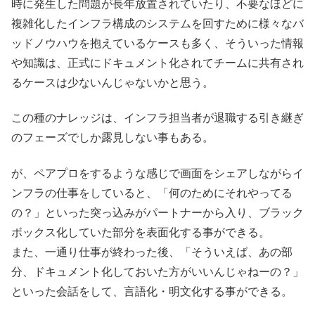
時に発生した問題が長年放置されていたり、不要なほどに
複雑化したインフラ構成のシステムを回すために様々なバ
ッドノウハウを抱えているケースも多く、そういった情報
や知識は、正式にドキュメント化されてチームに共有され
るケースは少ないんじゃないかと思う。
この種のナレッジは、インフラ担当者が退職する引き継ぎ
のフェーズでしか露見しない事もある。
が、ペアプロをするような感じで画面をシェアしながらイ
ンフラの仕事をしていると、「何のためにそれやってる
の？」といった突っ込みがパートナーから入り、ブラック
ボックス化していた部分を表面化する事ができる。
また、一通り仕事が終わった後、「そういえば、あの部
分、ドキュメント化しておいた方がいいんじゃねーの？」
といった会話をして、言語化・明文化する事ができる。