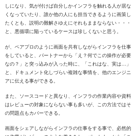
しになり、気が付けば自分しかインフラを触れる人が居な
くなっていたり、誰か他の人にも担当できるように画策し
たくとも、説明の難解さゆえにそれもままならない・・・
と、悪循環に陥っているケースは珍しくないと思う。
が、ペアプロのように画面を共有しながらインフラを仕事
をしていると、パートナーから「え？何でこの操作が必要
なの？」と突っ込みが入った時に、「これはな、実は…」
と、ドキュメント化しづらい複雑な事情を、他のエンジニ
アに伝える事ができる。
また、ソースコードと異なり、インフラの作業内容や資料
はレビューの対象にならない事も多いが、この方法ではそ
の問題点もカバーできる。
画面をシェアしながらインフラの仕事をする事で、必然的