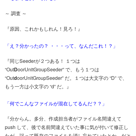
～ 調査 ～
『原因、これかもしれん！見ろ！』
「え？分かったの？ ・・・って、なんだこれ！？」
『同じSeederが２つある！ １つは
“Out
D
oorUnitGroupSeeder” で、もう１つは
“Out
d
oorUnitGroupSeeder” だ。１つは大文字の “D” で、
もう一方は小文字の “d” だ。』
「何でこんなファイルが混在してるんだ？？」
『分からん。多分、作成担当者がファイル名間違えて
push して、後で名前間違えていた事に気が付いて修正し
たが、誤って既存のファイルを消し忘れていたとか。だと