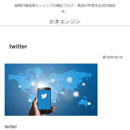
福岡の物流系エンジニアの雑記ブログ。英語の学習法を試行錯誤
中。
かきエンジン
twitter
2020.04.18
twitter