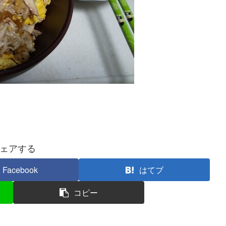
ェアする
Facebook
はてブ
コピー