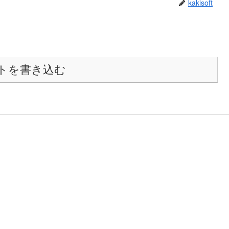
kakisoft
トを書き込む