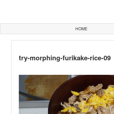
HOME
try-morphing-furikake-rice-09