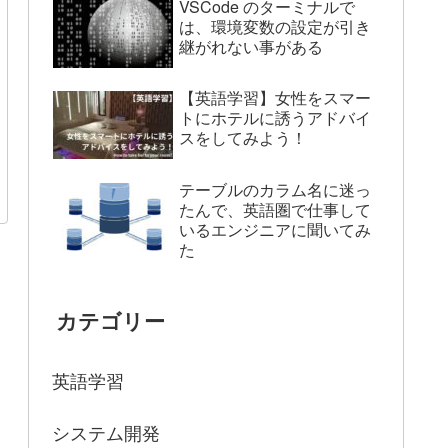
VSCode のターミナルで
は、環境変数の設定が引き
継がれない事がある
【英語学習】女性をスマー
トにホテルに誘うアドバイ
スをしてみよう！
テーブルのカラム名に迷っ
たんで、英語圏で仕事して
いるエンジニアに聞いてみ
た
カテゴリー
英語学習
システム開発