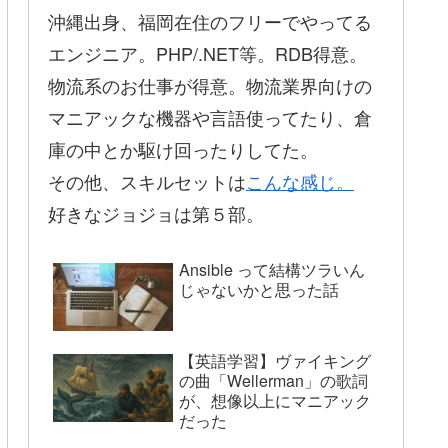
沖縄出身、福岡在住のフリーでやってる
エンジニア。PHP/.NET等。RDB得意。
物流系のお仕事が得意。物流業界向けの
マニアックな機器や言語使ってたり、倉
庫の中とか駆け回ったりしてた。
その他、スキルセットは
こんな感じ。
好きなジョジョは第５部。
Ansible って結構ツラいん
じゃないかと思った話
【英語学習】ヴァイキング
の曲「Wellerman」の歌詞
が、想像以上にマニアック
だった